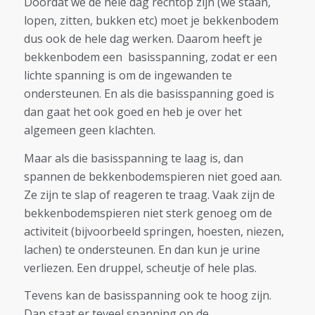
Doordat we de hele dag rechtop zijn (we staan,
lopen, zitten, bukken etc) moet je bekkenbodem
dus ook de hele dag werken. Daarom heeft je
bekkenbodem een basisspanning, zodat er een
lichte spanning is om de ingewanden te
ondersteunen. En als die basisspanning goed is
dan gaat het ook goed en heb je over het
algemeen geen klachten.
Maar als die basisspanning te laag is, dan
spannen de bekkenbodemspieren niet goed aan.
Ze zijn te slap of reageren te traag. Vaak zijn de
bekkenbodemspieren niet sterk genoeg om de
activiteit (bijvoorbeeld springen, hoesten, niezen,
lachen) te ondersteunen. En dan kun je urine
verliezen. Een druppel, scheutje of hele plas.
Tevens kan de basisspanning ook te hoog zijn.
Dan staat er teveel spanning op de