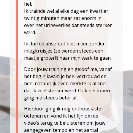
heb.
Ik trainde wel al elke dag een kwartier,
twintig minuten maar zat enorm in
over het urineverlies dat steeds sterker
werd.
Ik durfde absoluut niet meer zonder
inlegkruisjes (ze werden steeds een
maatje groter!!) naar mijn werk te gaan.
Door jouw training en geloof me, vanaf
het begin kwam je heel vertrouwd en
heel natuurlijk over, merkte ik al snel
dat ik veel sterker werd. Ook het lopen
ging me steeds beter af.
Hierdoor ging ik nog enthousiaster
oefenen en vond ik het fijn om de
video’s terug te beluisteren om jouw
aangegeven tempo en het aantal