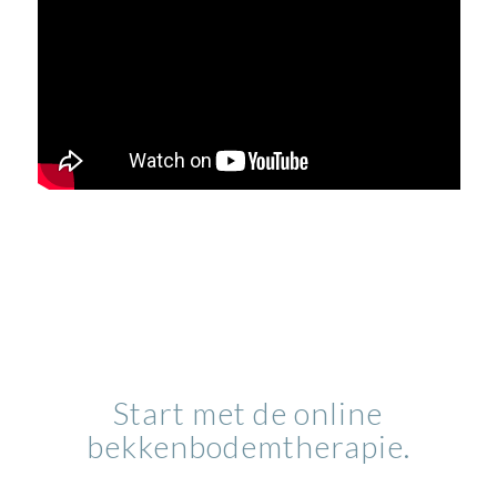
Start met de online
bekkenbodemtherapie.