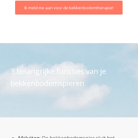
Ik meld me aan voor de bekkenbodemtherapie!
3 belangrijke functies van je
bekkenbodemspieren
Afsluiten
: De bekkenbodemspier sluit het