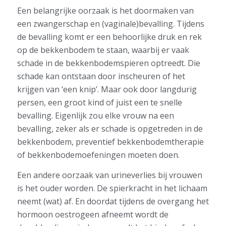
Een belangrijke oorzaak is het doormaken van
een zwangerschap en (vaginale)bevalling. Tijdens
de bevalling komt er een behoorlijke druk en rek
op de bekkenbodem te staan, waarbij er vaak
schade in de bekkenbodemspieren optreedt. Die
schade kan ontstaan door inscheuren of het
krijgen van ‘een knip’. Maar ook door langdurig
persen, een groot kind of juist een te snelle
bevalling. Eigenlijk zou elke vrouw na een
bevalling, zeker als er schade is opgetreden in de
bekkenbodem, preventief bekkenbodemtherapie
of bekkenbodemoefeningen moeten doen.
Een andere oorzaak van urineverlies bij vrouwen
is het ouder worden. De spierkracht in het lichaam
neemt (wat) af. En doordat tijdens de overgang het
hormoon oestrogeen afneemt wordt de