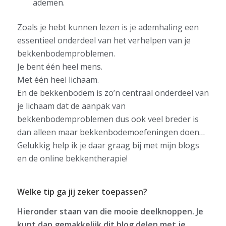
ademen.
Zoals je hebt kunnen lezen is je ademhaling een
essentieel onderdeel van het verhelpen van je
bekkenbodemproblemen.
Je bent één heel mens.
Met één heel lichaam.
En de bekkenbodem is zo’n centraal onderdeel van
je lichaam dat de aanpak van
bekkenbodemproblemen dus ook veel breder is
dan alleen maar bekkenbodemoefeningen doen…
Gelukkig help ik je daar graag bij met mijn blogs
en de online bekkentherapie!
Welke tip ga jij zeker toepassen?
Hieronder staan van die mooie deelknoppen. Je
kunt dan gemakkelijk dit blog delen met je