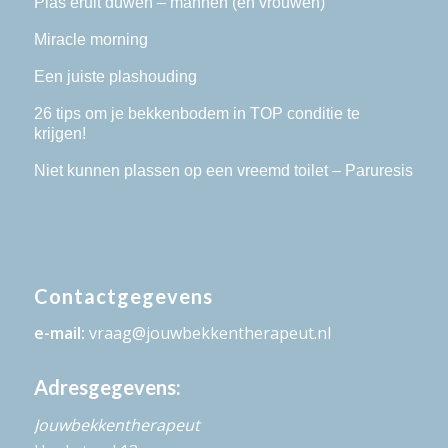
Plas eruit duwen – mannen (en vrouwen)
Miracle morning
Een juiste plashouding
26 tips om je bekkenbodem in TOP conditie te
krijgen!
Niet kunnen plassen op een vreemd toilet – Paruresis
Contactgegevens
e-mail:
vraag@jouwbekkentherapeut.nl
Adresgegevens:
Jouwbekkentherapeut