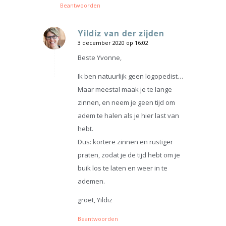
Beantwoorden
Yildiz van der zijden
3 december 2020 op 16:02
zegt:
Beste Yvonne,
Ik ben natuurlijk geen logopedist…
Maar meestal maak je te lange
zinnen, en neem je geen tijd om
adem te halen als je hier last van
hebt.
Dus: kortere zinnen en rustiger
praten, zodat je de tijd hebt om je
buik los te laten en weer in te
ademen.
groet, Yildiz
Beantwoorden