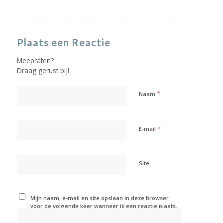
Plaats een Reactie
Meepraten?
Draag gerust bij!
*
Naam
*
E-mail
Site
Mijn naam, e-mail en site opslaan in deze browser
voor de volgende keer wanneer ik een reactie plaats.