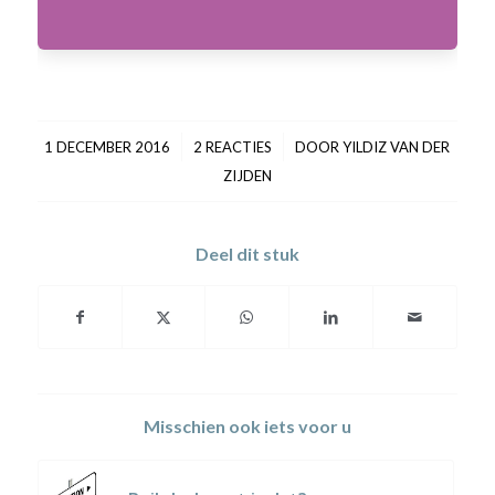
/
/
1 DECEMBER 2016
2 REACTIES
DOOR
YILDIZ VAN DER
ZIJDEN
Deel dit stuk
Misschien ook iets voor u