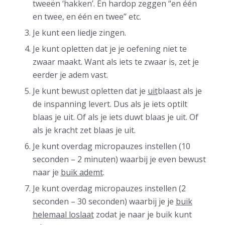
tweeën ‘hakken’. En hardop zeggen “en één
en twee, en één en twee’’ etc.
Je kunt een liedje zingen.
Je kunt opletten dat je je oefening niet te
zwaar maakt. Want als iets te zwaar is, zet je
eerder je adem vast.
Je kunt bewust opletten dat je
uit
blaast als je
de inspanning levert. Dus als je iets optilt
blaas je uit. Of als je iets duwt blaas je uit. Of
als je kracht zet blaas je uit.
Je kunt overdag micropauzes instellen (10
seconden – 2 minuten) waarbij je even bewust
naar je
buik ademt
.
Je kunt overdag micropauzes instellen (2
seconden – 30 seconden) waarbij je je
buik
helemaal loslaat
zodat je naar je buik kunt