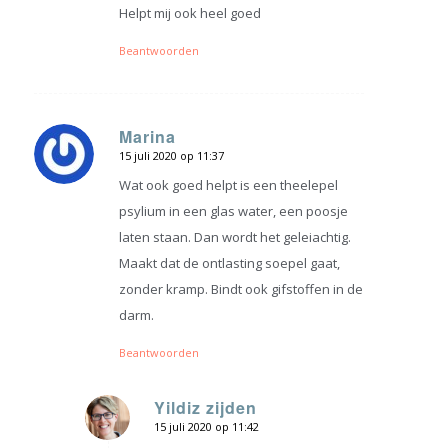
Helpt mij ook heel goed
Beantwoorden
Marina
15 juli 2020 op 11:37
zegt:
Wat ook goed helpt is een theelepel
psylium in een glas water, een poosje
laten staan. Dan wordt het geleiachtig.
Maakt dat de ontlasting soepel gaat,
zonder kramp. Bindt ook gifstoffen in de
darm.
Beantwoorden
Yildiz zijden
15 juli 2020 op 11:42
zegt: