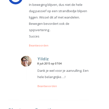
In beweging blijven, dus niet de hele
dag passief op een strandbedje blijven
liggen. Wissel dit af met wandelen.
Bewegen bevordert ook de
spijsvertering .
Succes
Beantwoorden
Yildiz
8 juli 2015 op 07:04
zegt:
Dank je wel voor je aanvulling. Een
hele belangrijke….!
Beantwoorden