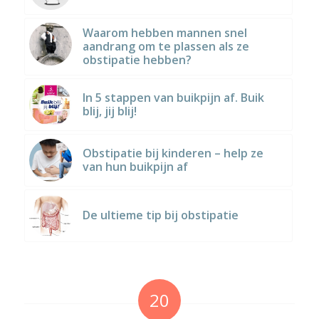
Waarom hebben mannen snel
aandrang om te plassen als ze
obstipatie hebben?
In 5 stappen van buikpijn af. Buik
blij, jij blij!
Obstipatie bij kinderen – help ze
van hun buikpijn af
De ultieme tip bij obstipatie
20