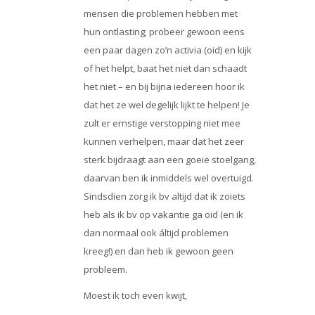
mensen die problemen hebben met
hun ontlasting; probeer gewoon eens
een paar dagen zo’n activia (oid) en kijk
of het helpt, baat het niet dan schaadt
het niet – en bij bijna iedereen hoor ik
dat het ze wel degelijk lijkt te helpen! Je
zult er ernstige verstopping niet mee
kunnen verhelpen, maar dat het zeer
sterk bijdraagt aan een goeie stoelgang,
daarvan ben ik inmiddels wel overtuigd.
Sindsdien zorg ik bv altijd dat ik zoiets
heb als ik bv op vakantie ga oid (en ik
dan normaal ook áltijd problemen
kreeg!) en dan heb ik gewoon geen
probleem.
Moest ik toch even kwijt,