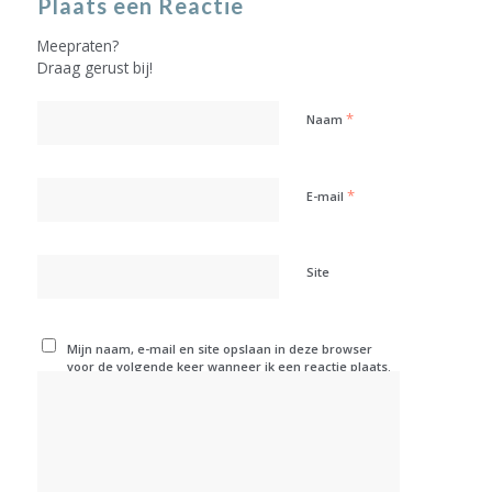
Plaats een Reactie
Meepraten?
Draag gerust bij!
*
Naam
*
E-mail
Site
Mijn naam, e-mail en site opslaan in deze browser
voor de volgende keer wanneer ik een reactie plaats.