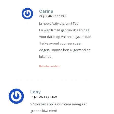
Carina
24 juli 2026 op 13:41
zegt:
Ja hoor, Activia pruim! Top!
En wapiti mild gebruik ik een dag
voor dat ik op vakantie ga. En dan
1 elke avond voor een paar
dagen. Daarna ben ik gewend en
lukt het.
Beantwoorden
Leny
14 juli 2021 op 11:29
zegt:
S ‘ morgens op je nuchtere maag een
groene kiwi eten!