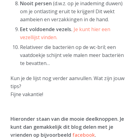
Nooit persen
(d.w.z. op je inademing duwen)
om je ontlasting eruit te krijgen! Dit wekt
aambeien en verzakkingen in de hand.
Eet voldoende vezels.
Je kunt hier een
vezellijst vinden.
Relativeer die bacteriën op de wc-bril; een
vaatdoekje schijnt vele malen meer bacteriën
te bevatten…
Kun je de lijst nog verder aanvullen. Wat zijn jouw
tips?
Fijne vakantie!
Hieronder staan van die mooie deelknoppen. Je
kunt dan gemakkelijk dit blog delen met je
vrienden op bijvoorbeeld
facebook
.