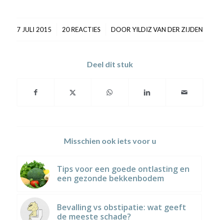
/
/
7 JULI 2015
20 REACTIES
DOOR
YILDIZ VAN DER ZIJDEN
Deel dit stuk
Misschien ook iets voor u
Tips voor een goede ontlasting en
een gezonde bekkenbodem
Bevalling vs obstipatie: wat geeft
de meeste schade?