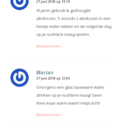
27 juni 2018 op 15:14
zegt:
Al jaren gebruik ik gedroogde
abrikozen, ‘S avonds 2 abrikozen in een
beetje water weken en de volgende dag
op je nuchtere maag opeten.
Beantwoorden
Marian
27 juni 2018 op 12:04
zegt:
S’morgens een glas lauwwarm water
drinken op je nuchtere maag! Geen
thee maar warm water! Helpt écht!
Beantwoorden