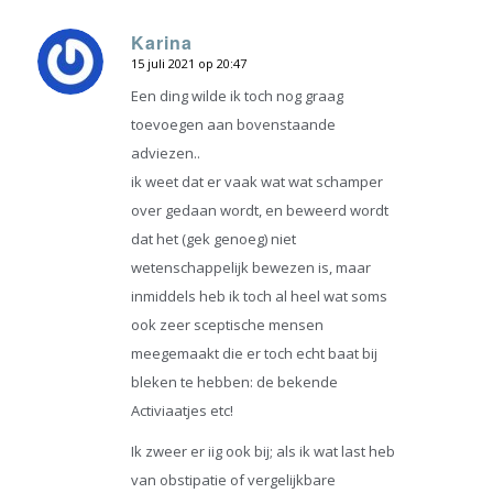
Karina
15 juli 2021 op 20:47
zegt:
Een ding wilde ik toch nog graag
toevoegen aan bovenstaande
adviezen..
ik weet dat er vaak wat wat schamper
over gedaan wordt, en beweerd wordt
dat het (gek genoeg) niet
wetenschappelijk bewezen is, maar
inmiddels heb ik toch al heel wat soms
ook zeer sceptische mensen
meegemaakt die er toch echt baat bij
bleken te hebben: de bekende
Activiaatjes etc!
Ik zweer er iig ook bij; als ik wat last heb
van obstipatie of vergelijkbare