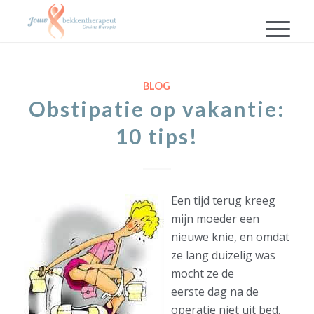
BLOG
Obstipatie op vakantie:
10 tips!
Een tijd terug kreeg
mijn moeder een
nieuwe knie, en omdat
ze lang duizelig was
mocht ze de
eerste dag na de
operatie niet uit bed.