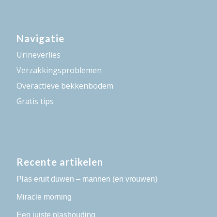
Navigatie
Urineverlies
Verzakkingsproblemen
Overactieve bekkenbodem
Gratis tips
Recente artikelen
Plas eruit duwen – mannen (en vrouwen)
Miracle morning
Een juiste plashouding