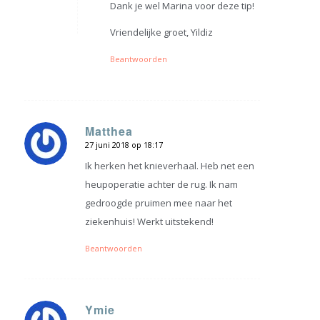
Dank je wel Marina voor deze tip!
Vriendelijke groet, Yildiz
Beantwoorden
Matthea
27 juni 2018 op 18:17
zegt:
Ik herken het knieverhaal. Heb net een
heupoperatie achter de rug. Ik nam
gedroogde pruimen mee naar het
ziekenhuis! Werkt uitstekend!
Beantwoorden
Ymie