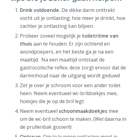
Drink voldoende.
De dikke darm onttrekt
vocht uit je ontlasting; hoe meer je drinkt, hoe
zachter je ontlasting kan blijven.
Probeer zoveel mogelijk je
toiletritme van
thuis
aan te houden. Er zijn ochtend en
avondpoepers, en het beste ga je na een
maaltijd. Na een maaltijd ontstaat de
gastrocolische reflex: deze zorgt ervoor dat de
darminhoud naar de uitgang wordt geduwd
Zet je over je schroom voor een ander toilet
heen. Neem eventueel wc-brildoekjes mee,
hoesjes die je op de bril legt.
Neem eventueel
schoonmaakdoekjes
mee
om de wc-bril schoon te maken. (Wel daarna in
de prullenbak gooien!)
Ontspan.
Om te kunnen ontlasten moet je